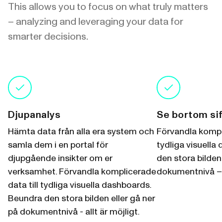
This allows you to focus on what truly matters
– analyzing and leveraging your data for
smarter decisions.
Djupanalys
Se bortom si
Hämta data från alla era system och
Förvandla kompli
samla dem i en portal för
tydliga visuella
djupgående insikter om er
den stora bilden 
verksamhet. Förvandla komplicerade
dokumentnivå – a
data till tydliga visuella dashboards.
Beundra den stora bilden eller gå ner
på dokumentnivå - allt är möjligt.