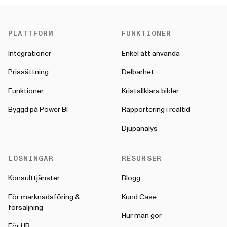
PLATTFORM
FUNKTIONER
Integrationer
Enkel att använda
Prissättning
Delbarhet
Funktioner
Kristallklara bilder
Byggd på Power BI
Rapportering i realtid
Djupanalys
LÖSNINGAR
RESURSER
Konsulttjänster
Blogg
För marknadsföring &
Kund Case
försäljning
Hur man gör
För HR