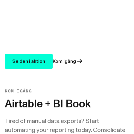
Se den i aktion
Kom igång
KOM IGÅNG
Airtable + BI Book
Tired of manual data exports? Start
automating your reporting today. Consolidate