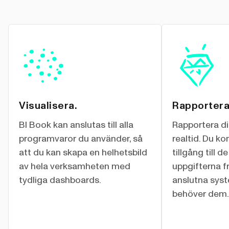
Visualisera.
Rapportera
BI Book kan anslutas till alla
Rapportera din
programvaror du använder, så
realtid. Du k
att du kan skapa en helhetsbild
tillgång till 
av hela verksamheten med
uppgifterna fr
tydliga dashboards.
anslutna syst
behöver dem.