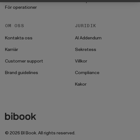
Startprocess
För operationer
OM OSS
JURIDIK
Kontakta oss
AI Addendum
Karriär
Sekretess
Customer support
Villkor
Brand guidelines
Compliance
Kakor
©
2026
BI Book. All rights reserved.