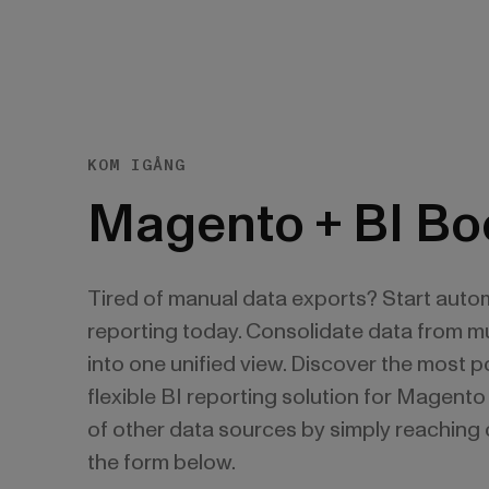
KOM IGÅNG
Magento + BI Bo
Tired of manual data exports? Start auto
reporting today. Consolidate data from mu
into one unified view. Discover the most 
flexible BI reporting solution for Magent
of other data sources by simply reaching 
the form below.