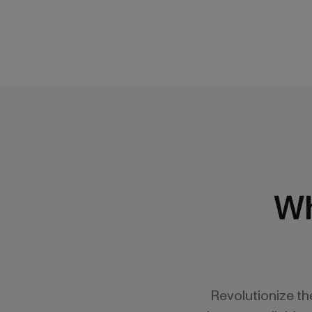
Wh
Revolutionize t