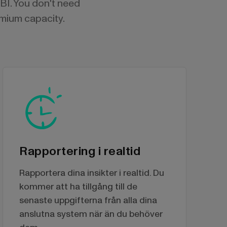
 BI. You don't need
emium capacity.
Rapportering i realtid
Rapportera dina insikter i realtid. Du
kommer att ha tillgång till de
senaste uppgifterna från alla dina
anslutna system när än du behöver