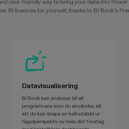
and user-friendly way to bring your data into Power
r BI licences for yourself, thanks to BI Book's Pr
Datavisualisering
BI Book kan anslutas till all
programvara som du använder, så
att du kan skapa en helhetsbild ur
fågelperspektiv av hela ditt företag