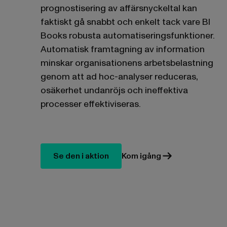
prognostisering av affärsnyckeltal kan
faktiskt gå snabbt och enkelt tack vare BI
Books robusta automatiseringsfunktioner.
Automatisk framtagning av information
minskar organisationens arbetsbelastning
genom att ad hoc-analyser reduceras,
osäkerhet undanröjs och ineffektiva
processer effektiviseras.
Se den i aktion
Kom igång