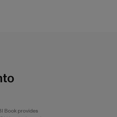
nto
BI Book provides