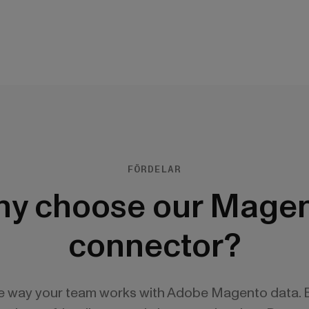
FÖRDELAR
y choose our Mage
connector?
he way your team works with Adobe Magento data. 