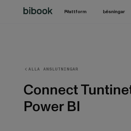
Plattform
Lösningar
ALLA ANSLUTNINGAR
BIbook
Connect Tuntinet
Power BI