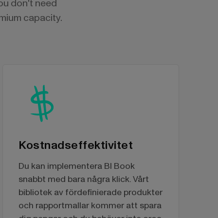
You don't need
emium capacity.
Kostnadseffektivitet
Du kan implementera BI Book
snabbt med bara några klick. Vårt
bibliotek av fördefinierade produkter
och rapportmallar kommer att spara