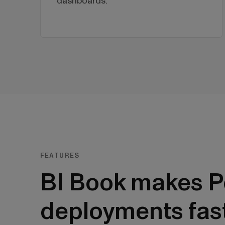
dashboards.
FEATURES
BI Book makes P
deployments fas