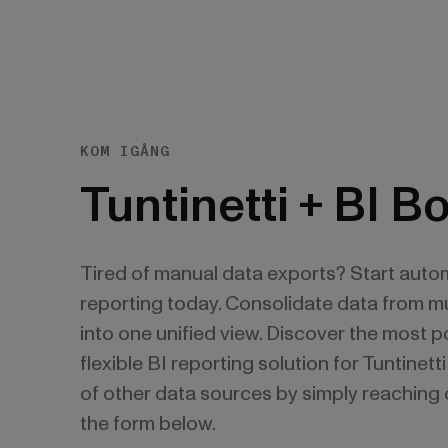
KOM IGÅNG
Tuntinetti + BI B
Tired of manual data exports? Start auto
reporting today. Consolidate data from mu
into one unified view. Discover the most 
flexible BI reporting solution for Tuntinet
of other data sources by simply reaching 
the form below.