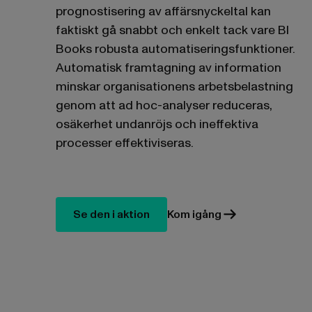
prognostisering av affärsnyckeltal kan
faktiskt gå snabbt och enkelt tack vare BI
Books robusta automatiseringsfunktioner.
Automatisk framtagning av information
minskar organisationens arbetsbelastning
genom att ad hoc-analyser reduceras,
osäkerhet undanröjs och ineffektiva
processer effektiviseras.
Se den i aktion
Kom igång