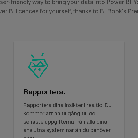
user-friendly way to bring your data into Power BI. 
r BI licences for yourself, thanks to BI Book's Pr
Rapportera.
Rapportera dina insikter i realtid. Du
kommer att ha tillgång till de
senaste uppgifterna från alla dina
anslutna system när än du behöver