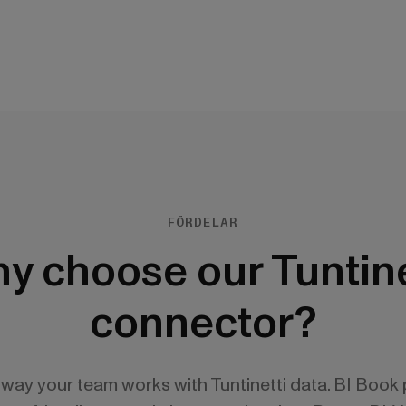
FÖRDELAR
y choose our Tuntine
connector?
 way your team works with Tuntinetti data. BI Book