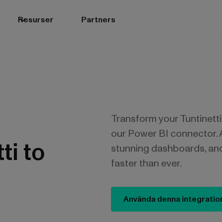
Resurser
Partners
Transform your Tuntinetti
our Power BI connector. 
ti to
stunning dashboards, an
faster than ever.
Använda denna integratio