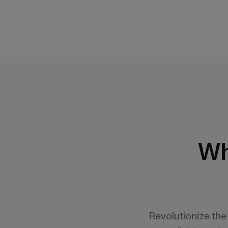
Wh
Revolutionize the