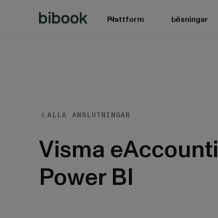
Plattform
Lösningar
ALLA ANSLUTNINGAR
BIbook
Visma eAccounti
Power BI