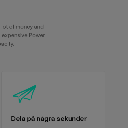
a lot of money and
eed expensive Power
acity.
Dela på några sekunder