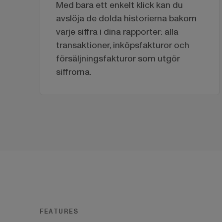
Med bara ett enkelt klick kan du
avslöja de dolda historierna bakom
varje siffra i dina rapporter: alla
transaktioner, inköpsfakturor och
försäljningsfakturor som utgör
siffrorna.
FEATURES