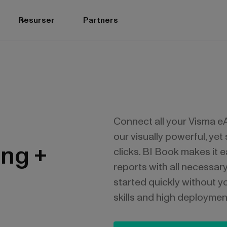
Resurser
Partners
Connect all your Visma e
our visually powerful, yet 
ng +
clicks. BI Book makes it
reports with all necessar
started quickly without 
skills and high deploymen