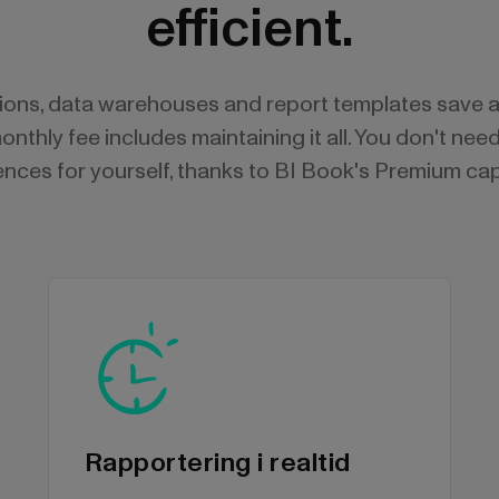
efficient.
tions, data warehouses and report templates save 
monthly fee includes maintaining it all. You don't n
cences for yourself, thanks to BI Book's Premium cap
Rapportering i realtid