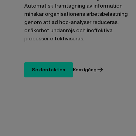
Automatisk framtagning av information
minskar organisationens arbetsbelastning
genom att ad hoc-analyser reduceras,
osäkerhet undanröjs och ineffektiva
processer effektiviseras.
Se den i aktion
Kom igång