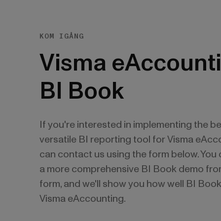
KOM IGÅNG
Visma eAccounti
BI Book
If you're interested in implementing the b
versatile BI reporting tool for Visma eAcc
can contact us using the form below. You
a more comprehensive BI Book demo fro
form, and we'll show you how well BI Boo
Visma eAccounting.