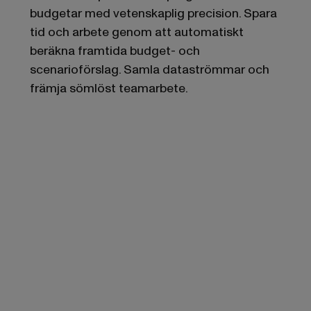
budgetar med vetenskaplig precision. Spara
tid och arbete genom att automatiskt
beräkna framtida budget- och
scenarioförslag. Samla dataströmmar och
främja sömlöst teamarbete.