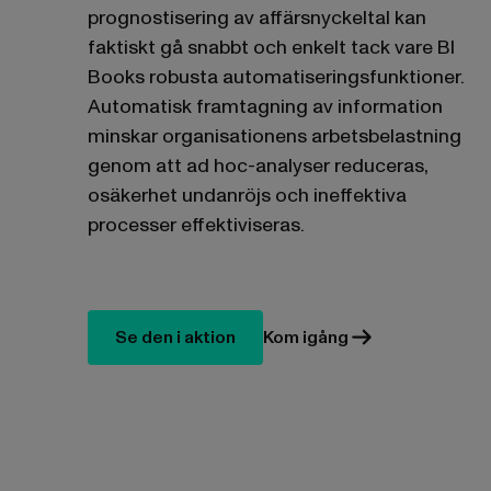
prognostisering av affärsnyckeltal kan
faktiskt gå snabbt och enkelt tack vare BI
Books robusta automatiseringsfunktioner.
Automatisk framtagning av information
minskar organisationens arbetsbelastning
genom att ad hoc-analyser reduceras,
osäkerhet undanröjs och ineffektiva
processer effektiviseras.
Se den i aktion
Kom igång