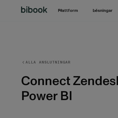
Plattform
Lösningar
ALLA ANSLUTNINGAR
BIbook
Connect Zendesk
Power BI