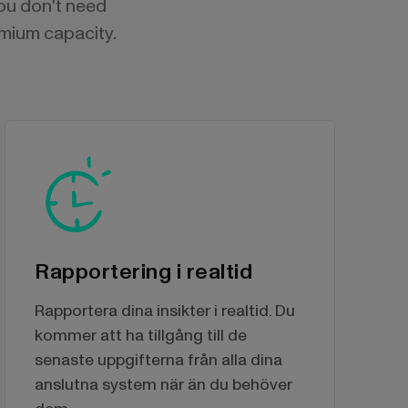
You don't need
emium capacity.
Rapportering i realtid
Rapportera dina insikter i realtid. Du
kommer att ha tillgång till de
senaste uppgifterna från alla dina
anslutna system när än du behöver