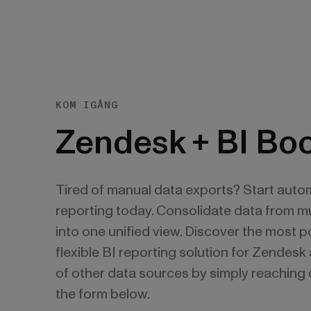
KOM IGÅNG
Zendesk + BI Bo
Tired of manual data exports? Start auto
reporting today. Consolidate data from mu
into one unified view. Discover the most 
flexible BI reporting solution for Zendes
of other data sources by simply reaching 
the form below.