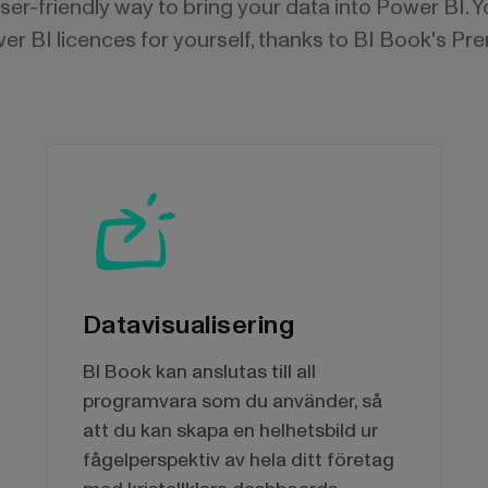
user-friendly way to bring your data into Power BI. 
r BI licences for yourself, thanks to BI Book's Pr
Datavisualisering
BI Book kan anslutas till all
programvara som du använder, så
att du kan skapa en helhetsbild ur
fågelperspektiv av hela ditt företag