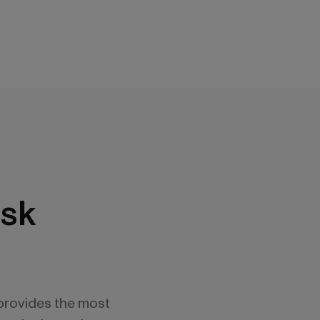
sk
provides the most