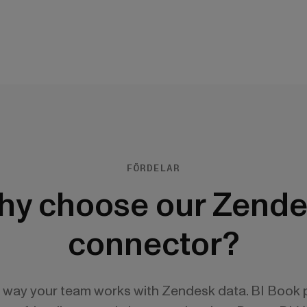
FÖRDELAR
hy choose our Zende
connector?
e way your team works with Zendesk data. BI Book 