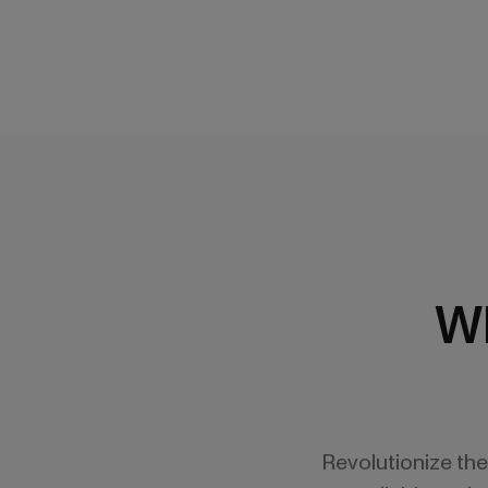
W
Revolutionize th