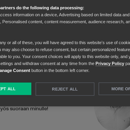
artners do the following data processing:
access information on a device, Advertising based on limited data and
Personalised content, content measurement, audience research, an
any or all of these, you will have agreed to this website's use of cooki
 may also choose to refuse consent, but certain personalized features
able to you. Your consent choices will apply to this website only, and
ettings and withdraw consent at any time from the
Privacy Policy
pa
anage Consent
button in the bottom left corner.
tietoja...
PT ALL
MORE O
REJECT ALL
 myös suoraan minulle!