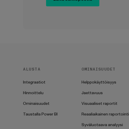
ALUSTA
OMINAISUUDET
Integraatiot
Helppokäyttöisyys
Hinnoittelu
Jaettavuus
Ominaisuudet
Visuaaliset raportit
Taustalla Power BI
Reaaliaikainen raportointi
Syväluotaava analyysi