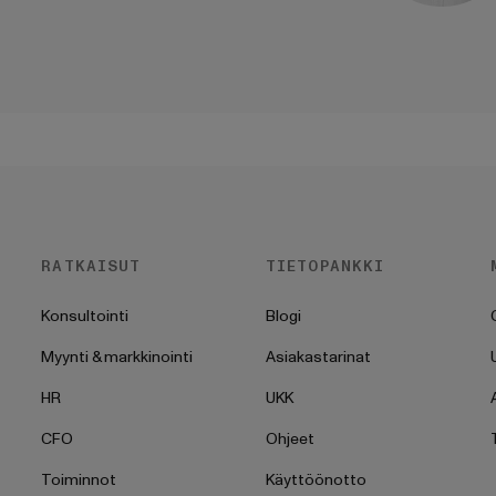
RATKAISUT
TIETOPANKKI
Konsultointi
Blogi
Myynti & markkinointi
Asiakastarinat
HR
UKK
CFO
Ohjeet
Toiminnot
Käyttöönotto