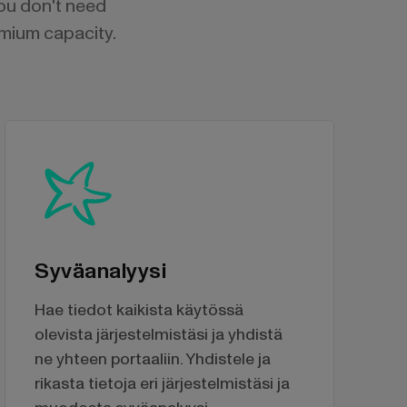
You don't need
emium capacity.
Syväanalyysi
Hae tiedot kaikista käytössä
olevista järjestelmistäsi ja yhdistä
ne yhteen portaaliin. Yhdistele ja
rikasta tietoja eri järjestelmistäsi ja