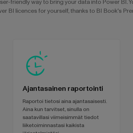
user-friendly way to bring your data into Power BI. 
r BI licences for yourself, thanks to BI Book's Pr
Ajantasainen raportointi
Raportoi tietosi aina ajantasaisesti.
Aina kun tarvitset, sinulla on
saatavillasi viimeisimmät tiedot
liiketoiminnastasi kaikista