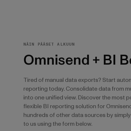
NÄIN PÄÄSET ALKUUN
Omnisend + BI 
Tired of manual data exports? Start auto
reporting today. Consolidate data from mu
into one unified view. Discover the most 
flexible BI reporting solution for Omnisen
hundreds of other data sources by simply
to us using the form below.