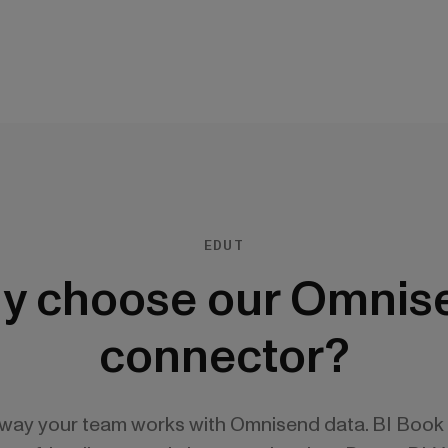
EDUT
y choose our Omnis
connector?
 way your team works with Omnisend data. BI Book