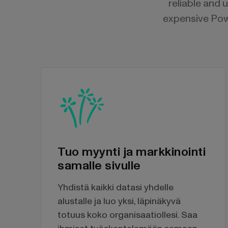
reliable and 
expensive Powe
Tuo myynti ja markkinointi
samalle sivulle
Yhdistä kaikki datasi yhdelle
alustalle ja luo yksi, läpinäkyvä
totuus koko organisaatiollesi. Saa