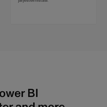
järjestelmistäsi.
ower BI