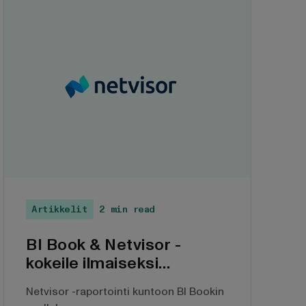
Artikkelit
2 min read
BI Book & Netvisor -
kokeile ilmaiseksi
kuukauden ajan
Netvisor -raportointi kuntoon BI Bookin