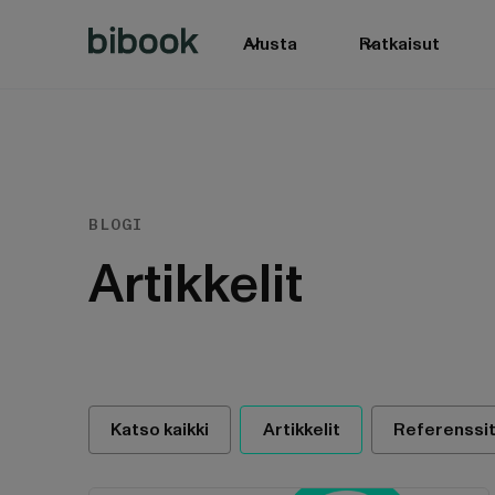
Alusta
Ratkaisut
BLOGI
BIbook
Artikkelit
Katso kaikki
Artikkelit
Referenssi