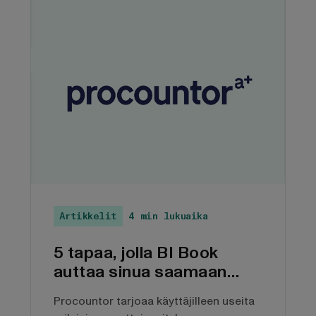
Artikkelit
4 min lukuaika
5 tapaa, jolla BI Book
auttaa sinua saamaan
kaiken irti Procountor-
Procountor tarjoaa käyttäjilleen useita
datastasi