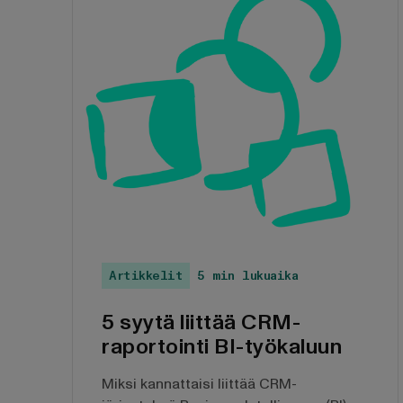
Artikkelit
5 min lukuaika
5 syytä liittää CRM-
raportointi BI-työkaluun
Miksi kannattaisi liittää CRM-