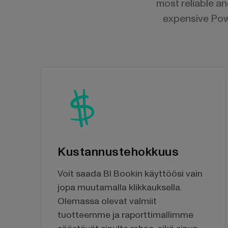
most reliable an
expensive Powe
Kustannustehokkuus
Voit saada BI Bookin käyttöösi vain
jopa muutamalla klikkauksella.
Olemassa olevat valmiit
tuotteemme ja raporttimallimme