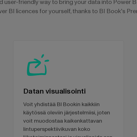
d user-friendly way to bring your data into Power B
r BI licences for yourself, thanks to BI Book's Pr
Datan visualisointi
Voit yhdistää BI Bookin kaikkiin
käytössä oleviin järjestelmiisi, joten
voit muodostaa kaikenkattavan
lintuperspektiivikuvan koko