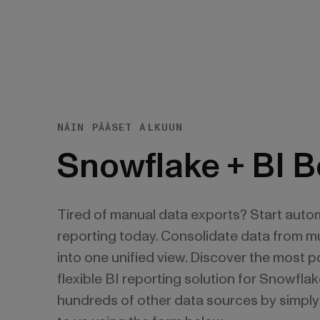
NÄIN PÄÄSET ALKUUN
Snowflake + BI 
Tired of manual data exports? Start auto
reporting today. Consolidate data from mu
into one unified view. Discover the most 
flexible BI reporting solution for Snowfla
hundreds of other data sources by simply