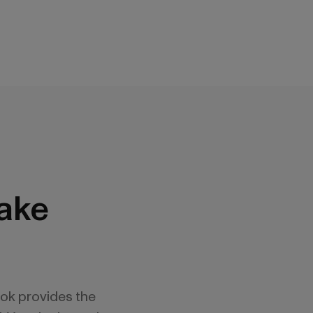
ake
ok provides the