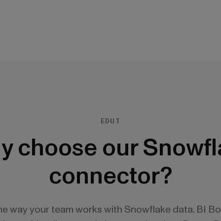
EDUT
y choose our Snowfl
connector?
the way your team works with Snowflake data. BI Bo