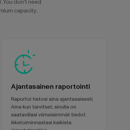
I. You don't need
emium capacity.
Ajantasainen raportointi
Raportoi tietosi aina ajantasaisesti.
Aina kun tarvitset, sinulla on
saatavillasi viimeisimmät tiedot
liiketoiminnastasi kaikista